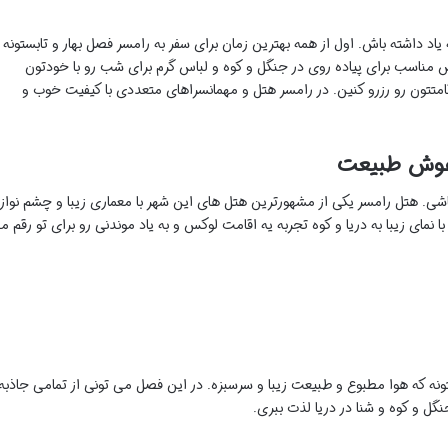
 یاد داشته باش. اول از همه بهترین زمان برای سفر به رامسر فصل بهار و تابستونه
س مناسب برای پیاده روی در جنگل و کوه و لباس گرم برای شب رو با خودتون
متتون رو رزرو کنین. در رامسر هتل و مهمانسراهای متعددی با کیفیت خوب و
آغوش طبیعت
اشی. هتل رامسر یکی از مشهورترین هتل های این شهر با معماری زیبا و چشم نواز
ای زیبا به دریا و کوه تجربه یه اقامت لوکس و به یاد موندنی رو برای تو رقم م
تونه که هوا مطبوع و طبیعت زیبا و سرسبزه. در این فصل می تونی از تمامی جاذبه
گل و کوه و شنا در دریا لذت ببری.