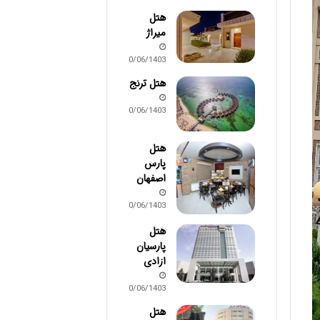
هتل
میراژ
30/06/1403
هتل ترنج
30/06/1403
هتل
پارس
اصفهان
30/06/1403
هتل
پارسیان
ازادی
30/06/1403
هتل