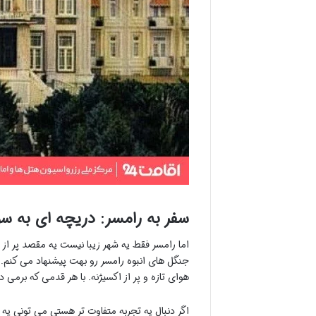
سفر به رامسر: دریچه ای به س
اما رامسر فقط یه شهر زیبا نیست یه مقصد پر از 
جنگل های انبوه رامسر رو بهت پیشنهاد می کنم.
هوای تازه و پر از اکسیژنه. با هر قدمی که برم
اگر دنبال یه تجربه متفاوت تر هستی می تونی یه 