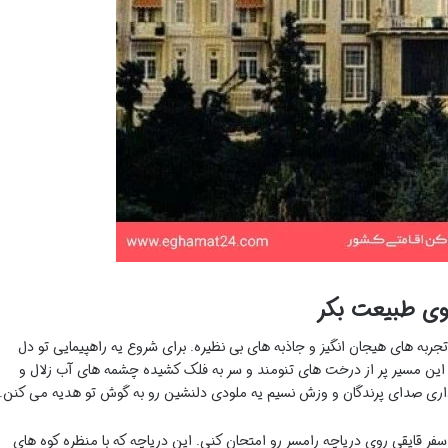
وی طبیعت بکر
تجربه های هیجان انگیز و جاذبه های بی نظیره. برای شروع یه راهپیمایی تو دل
 این مسیر پر از درخت های تنومند و سر به فلک کشیده چشمه های آب زلال و
ی داری صدای پرندگان و وزش نسیم یه ملودی دلنشین رو به گوش تو هدیه می کنن.
سفر قایقی روی دریاچه رامسر رو امتحان کنی. این دریاچه که با منظره کوه های