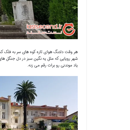
هر وقت دلتنگ هوای تازه کوه های سر به فلک کشی
شهر رویایی که مثل یه نگین سبز در دل جنگل های
یاد موندنی رو برات رقم می زنه.