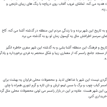
هدیه می کنه. تماشای غروب آفتاب روی دریاچه با رنگ های زیبای نارنجی و
زنه.
و به تاریخ این شهر برده و با زندگی مردم این منطقه در گذشته آشنا می کنه. کاخ
و فضای سرسبز اطرافش مثل یه کپسول زمان تو رو به گذشته می بره.
م تاریخ و فرهنگ این منطقه آشنا بشی و به گذشته این شهر سفری خاطره انگیز
از مسجد جامع رامسر که از معماری زیبا و شکل منحصر به فردی برخورداره و یادآو
ه.
گردی نیست این شهر با غذاهای لذیذ و محصولات محلی فراوان یه بهشت برای
سر کباب چوب و برگ با سس لیمو ترش و نان تازه و گرم تنوری همراه با چای
 این شهر هست. علاوه بر این در بازار رامسر می تونی محصولات محلی مثل گرد
 خریداری کنی.