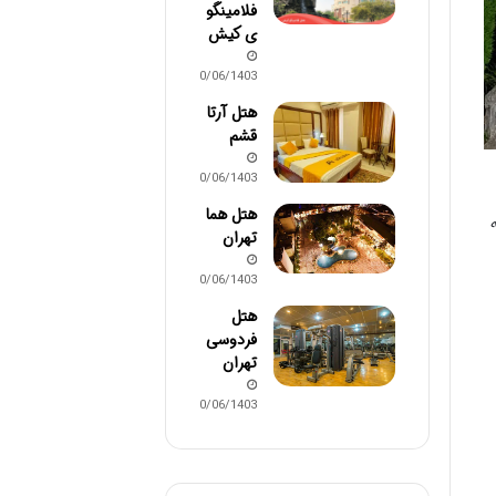
فلامینگو
ی کیش
30/06/1403
هتل آرتا
قشم
30/06/1403
هتل هما
تهران
30/06/1403
هتل
فردوسی
تهران
30/06/1403