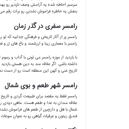
سرسبز احاطه شده یه آرامش وصف ناپذیر رو بهت 
بنفش یه خاطره فراموش نشدنی رو برات رقم می 
رامسر سفری در گذر زمان
رامسر پر از آثار تاریخی و فرهنگی جذابیه که تو ر
رامسر با معماری زیبا و ارزشمند و باغ های رُز 
با بازدید از موزه رامسر می تونی با آداب و رسو
داشته باشی. اگر علاقه مند به دین هستی بازدید 
تاریخ غنی و کهن این منطقه است رو از دست ند
رامسر شهر طعم و بوی شمال
رامسر فقط یه مقصد برای طبیعت گردی و تاریخ 
علاقه مندان به غذا و طعم هست. ماهی دودی رام
شمال با هل و دارچین از طعم های فراموش نشدنی
فندق زیتون و عرقيات گیاهی رو به عنوان سوغات