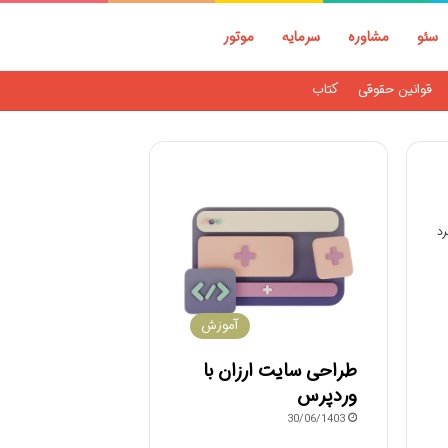
سئو
مشاوره
سرمایه
موتور
قوانین حقوقی
کتاب
آموزش
طراحی سایت ارزان با
وردپرس
30/06/1403