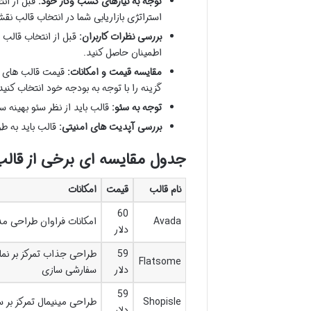
توجه به نیازهای کسب وکار خود:
قبل از ان
استراتژی بازاریابی شما در انتخاب قالب ن
بررسی نظرات کاربران:
قبل از انتخاب قالب ن
اطمینان حاصل کنید.
مقایسه قیمت و امکانات:
قیمت قالب های مخ
گزینه را با توجه به بودجه خود انتخاب کنید
توجه به سئو:
قالب باید از نظر سئو بهینه 
بررسی آپدیت های امنیتی:
قالب باید به ط
جدول مقایسه ای برخی از قا
نام قالب
قیمت
امکانات
60
Avada
امکانات فراوان طراحی مد
دلار
59
طراحی جذاب تمرکز بر نم
Flatsome
دلار
سفارشی سازی
59
Shopisle
طراحی مینیمال تمرکز بر 
دلار