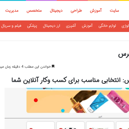
سایت
آموزش
طراحی
دیجیتال
متخصص
مدیریت
لوژی
لوازم خانگی
آموزش
آشپزی
ارز دیجیتال
پزشکی
فیلم و سریال
پرس
خواندن این مطلب 4 دقیقه زمان میبرد
 انتخابی مناسب برای کسب وکار آنلاین شما