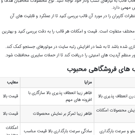
تخاب قالب به نیازهای کسب وکار خود توجه کنید. نوع محصولات مخاطبان هدف و
قش مهمی دارد.
ظرات کاربران را در مورد آن قالب بررسی کنید تا از عملکرد و قابلیت های آن
تلف متفاوت است. قیمت و امکانات هر قالب را به دقت بررسی کنید و بهترین
.
سازی شده باشد تا به شما در افزایش رتبه سایت در موتورهای جستجو کمک کند.
ور منظم آپدیت های امنیتی را دریافت کند تا از حملات سایبری محافظت شود.
لب های فروشگاهی محبوب
مزایا
معایب
ظاهر زیبا انعطاف پذیری بالا سازگاری با
رن انعطاف پذیری بالا
قیمت بالا
افزونه های مهم
ایش محصولات امکانات
ظاهر زیبا تمرکز بر نمایش محصولات
قیمت بالا
امکانات
سئو و سرعت بارگذاری
سادگی سرعت بارگذاری بالا قیمت مناسب
محدود