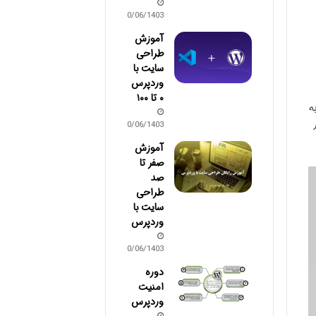
30/06/1403
آموزش
طراحی
سایت با
وردپرس
۰ تا ۱۰۰
ه
30/06/1403
آموزش
صفر تا
صد
طراحی
سایت با
وردپرس
30/06/1403
دوره
امنیت
وردپرس