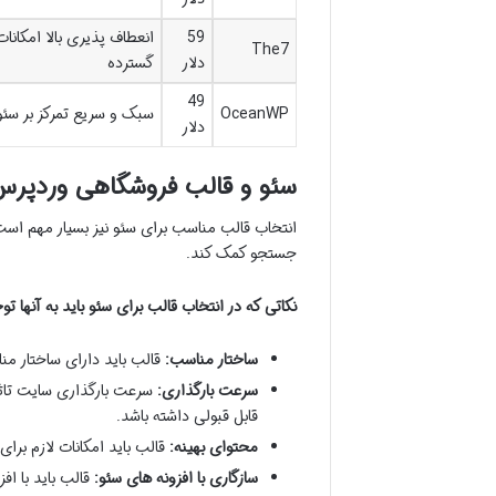
59
انعطاف پذیری بالا امکان
The7
دلار
گسترده
49
OceanWP
سبک و سریع تمرکز بر سئو
دلار
سئو و قالب فروشگاهی وردپر
انتخاب قالب مناسب برای سئو نیز بسیار مهم است.
جستجو کمک کند.
نکاتی که در انتخاب قالب برای سئو باید به آنها توج
ساختار مناسب:
قالب باید دارای ساختار م
سرعت بارگذاری:
سرعت بارگذاری سایت تاثیر
قابل قبولی داشته باشد.
محتوای بهینه:
قالب باید امکانات لازم برای
سازگاری با افزونه های سئو:
قالب باید با افزونه های سئو 