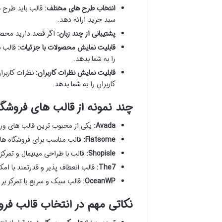
انتخاب طرح های مختلف:
قالب باید طرح 
سبد خرید ارائه دهد.
پشتیبانی از چند زبان:
اگر قصد دارید محصولا
قابلیت نمایش محصولات با جزئیات:
قالب ب
را به شما بدهد.
قابلیت نمایش نظرات کاربران:
نظرات کاربرا
کاربران را به شما بدهد.
چند نمونه از قالب های فروش
Avada:
یکی از محبوب ترین قالب های ورد
Flatsome:
قالب مناسب برای فروشگاه های
Shopisle:
قالب با طراحی مینیمال و تمرکز
The7:
قالب انعطاف پذیر و قدرتمند با ام
OceanWP:
قالب سبک و سریع با تمرکز بر 
نکاتی مهم در انتخاب قالب ف