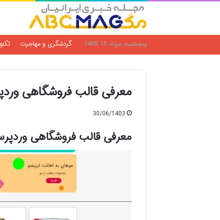
پنجشنبه, مرداد 15 1405
گردشگری و مهاجرت
تکنو
معرفی قالب فروشگاهی ورد
30/06/1403
معرفی قالب فروشگاهی وردپرس: