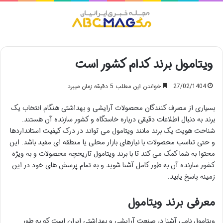
منو
ویتامول برند کدام کشور است
27/02/1404
خواندن این مطلب 5 دقیقه زمان میبرد
بسیاری از مصرف کنندگان محصولات آرایشی و بهداشتی هنگام انتخاب یک
برند به دنبال اطلاعات دقیقی درباره خاستگاه و کشور سازنده آن هستند.
شناخت هویت یک برند مانند ویتامول می تواند در درک کیفیت استانداردها
و حتی تناسب محصولات با نیازهای بازار محلی یا منطقه ای مفید باشد. این
محتوا به شما کمک می کند تا با برند ویتامول تاریخچه محصولات و به ویژه
کشور سازنده آن به طور کامل آشنا شوید و به تمام پرسش های خود در این
زمینه پاسخ یابید.
معرفی برند ویتامول
ویتامول نامی آشنا در صنعت آرایشی و بهداشتی ایران است که به طور