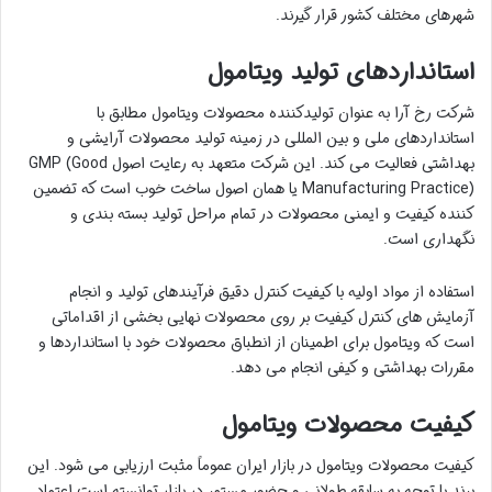
شهرهای مختلف کشور قرار گیرند.
استانداردهای تولید ویتامول
شرکت رخ آرا به عنوان تولیدکننده محصولات ویتامول مطابق با
استانداردهای ملی و بین المللی در زمینه تولید محصولات آرایشی و
بهداشتی فعالیت می کند. این شرکت متعهد به رعایت اصول GMP (Good
Manufacturing Practice) یا همان اصول ساخت خوب است که تضمین
کننده کیفیت و ایمنی محصولات در تمام مراحل تولید بسته بندی و
نگهداری است.
استفاده از مواد اولیه با کیفیت کنترل دقیق فرآیندهای تولید و انجام
آزمایش های کنترل کیفیت بر روی محصولات نهایی بخشی از اقداماتی
است که ویتامول برای اطمینان از انطباق محصولات خود با استانداردها و
مقررات بهداشتی و کیفی انجام می دهد.
کیفیت محصولات ویتامول
کیفیت محصولات ویتامول در بازار ایران عموماً مثبت ارزیابی می شود. این
برند با توجه به سابقه طولانی و حضور مستمر در بازار توانسته است اعتماد