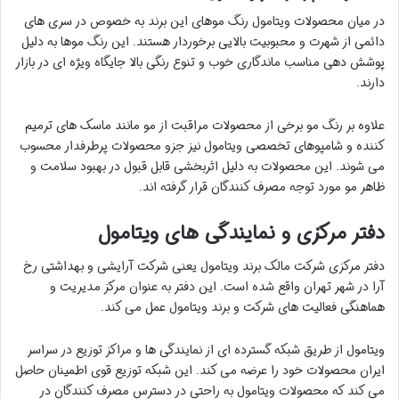
در میان محصولات ویتامول رنگ موهای این برند به خصوص در سری های
دائمی از شهرت و محبوبیت بالایی برخوردار هستند. این رنگ موها به دلیل
پوشش دهی مناسب ماندگاری خوب و تنوع رنگی بالا جایگاه ویژه ای در بازار
دارند.
علاوه بر رنگ مو برخی از محصولات مراقبت از مو مانند ماسک های ترمیم
کننده و شامپوهای تخصصی ویتامول نیز جزو محصولات پرطرفدار محسوب
می شوند. این محصولات به دلیل اثربخشی قابل قبول در بهبود سلامت و
ظاهر مو مورد توجه مصرف کنندگان قرار گرفته اند.
دفتر مرکزی و نمایندگی های ویتامول
دفتر مرکزی شرکت مالک برند ویتامول یعنی شرکت آرایشی و بهداشتی رخ
آرا در شهر تهران واقع شده است. این دفتر به عنوان مرکز مدیریت و
هماهنگی فعالیت های شرکت و برند ویتامول عمل می کند.
ویتامول از طریق شبکه گسترده ای از نمایندگی ها و مراکز توزیع در سراسر
ایران محصولات خود را عرضه می کند. این شبکه توزیع قوی اطمینان حاصل
می کند که محصولات ویتامول به راحتی در دسترس مصرف کنندگان در