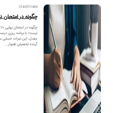
14/07/1404
چگونه در امتحان نهایی ۲۰ بگیریم؟ | راهنمای تضمی
معدل، این نمرات حسابی س
آینده تحصیلی هموار…