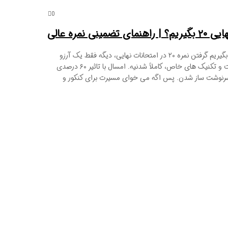
0
نی نمره عالی
چگونه در امتحان نهایی ۲۰ بگیریم گرفتن نمره ۲۰ در امتحانات نهایی، دیگه فقط یک آرزو
نیست؛ با برنامه ریزی درست و تکنیک های خاص، کاملاً شدنیه. امسال با تاثیر ۶۰ درصدی
رنوشت ساز شدن. پس اگه می خوای مسیرت برای کنکور و