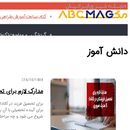
کتاب
سایت
آموزش
طراحی
گردشگری و مهاجرت
تکنول
دانش آموز
16/10/1404
مدارک لازم برای تحصیل فر
برای تحصیل فرزند در کانادا
برای آینده تحصیلی با آن رو
شروع می شود و چه مراحلی 