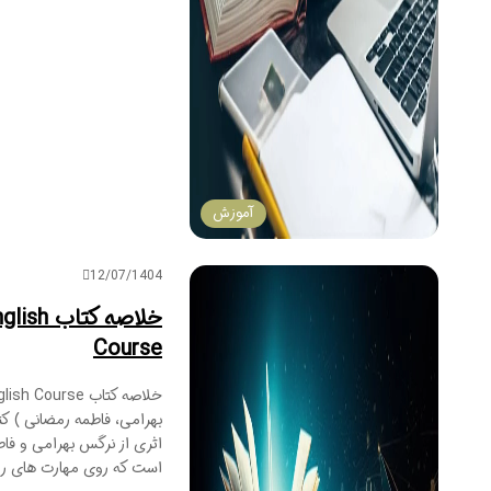
آموزش
12/07/1404
خلاصه 
Course
اثری از نرگس بهرامی و فا
است که روی مهارت های رید