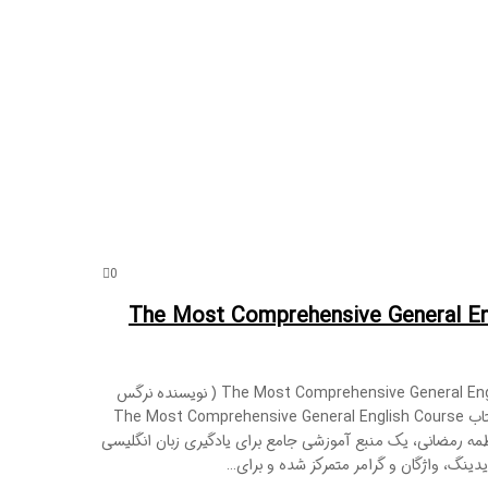
0
کتاب The Most Comprehensive General English
خلاصه کتاب The Most Comprehensive General English Course ( نویسنده نرگس
بهرامی، فاطمه رمضانی ) کتاب The Most Comprehensive General English Course
طمه رمضانی، یک منبع آموزشی جامع برای یادگیری زبان انگلیسی
ینگ، واژگان و گرامر متمرکز شده و برای…