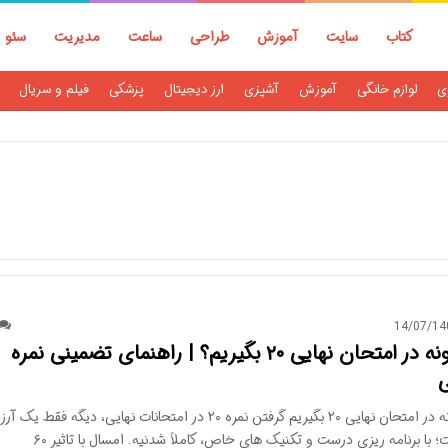
کتاب
سایت
آموزش
طراحی
ساعت
مدیریت
سئو
ی
لوازم خانگی
آموزش
آشپزی
ارز دیجیتال
پزشکی
فیلم و سریال
14/07/14
چگونه در امتحان نهایی ۲۰ بگیریم؟ | راهنمای تضمینی نمره
ی
چگونه در امتحان نهایی ۲۰ بگیریم گرفتن نمره ۲۰ در امتحانات نهایی، دیگه فقط یک آر
نیست؛ با برنامه ریزی درست و تکنیک های خاص، کاملاً شدنیه. امسال با تاثیر ۶۰