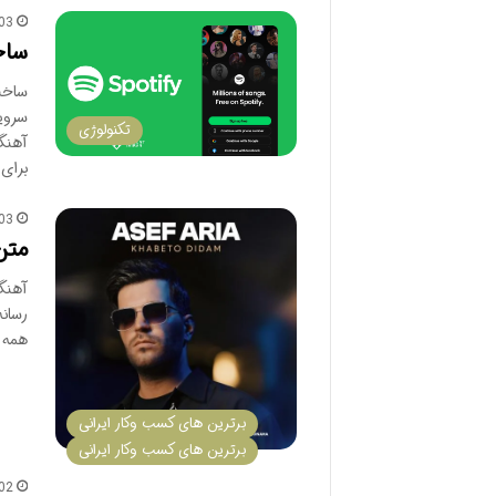
03
ساخ
ساخت 
سروی
تکنولوژی
آهنگ
برای
03
متن
آهنگ 
همه 
برترین های کسب وکار ایرانی
برترین های کسب وکار ایرانی
02