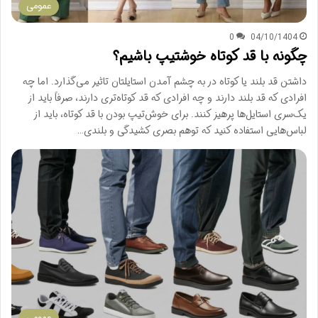
عمومی
0
04/10/1404
چگونه با قد کوتاه خوشتیپ باشیم؟
داشتن قد بلند یا کوتاه در به چشم آمدن استایلتان تاثیر می‌گذارد. اما چه
افرادی که قد بلند دارند و چه افرادی که قد کوتاه‌تری دارند، صرفاً باید از
یک‌سری استایل‌ها پرهیز کنند. برای خوش‌تیپ بودن با قد کوتاه، باید از
لباس‌هایی استفاده کنید که توهم بصری کشیدگی و بلندی…
عمومی