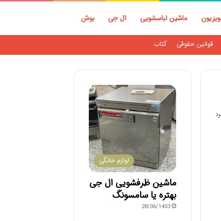
ویزیون
ماشین لباسشویی
ال جی
بوش
قوانین حقوقی
کتاب
لوازم خانگی
ماشین ظرفشویی ال جی
بهتره یا سامسونگ
28/06/1403