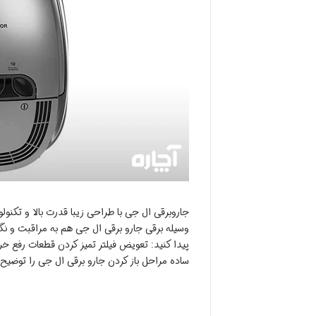
جاروبرقی ال جی با طراحی زیبا قدرت بالا و تکنول
وسیله برقی جارو برقی ال جی هم به مراقبت و نگه
پیدا کنید: تعویض فیلتر تمیز کردن قطعات رفع خرا
ساده مراحل باز کردن جارو برقی ال جی را توضیح 