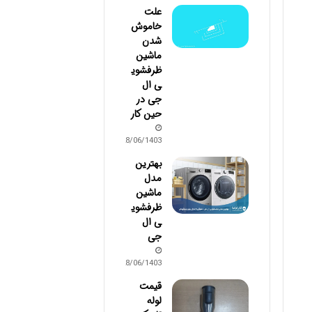
علت
خاموش
شدن
ماشین
ظرفشوی
ی ال
جی در
حین کار
28/06/1403
بهترین
مدل
ماشین
ظرفشوی
ی ال
جی
28/06/1403
قیمت
لوله