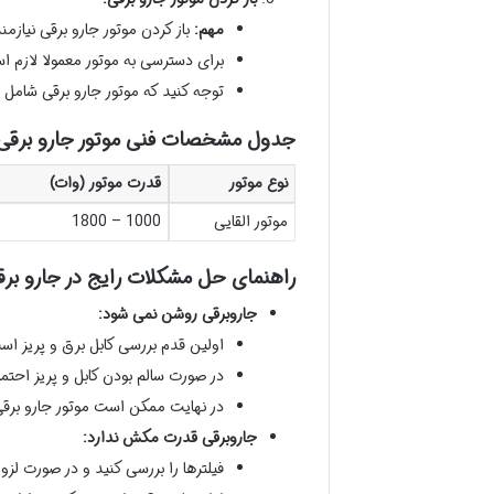
مهم:
باز کردن موتور جارو برقی نیا
برای دسترسی به موتور معمولا لازم اس
توجه کنید که موتور جارو برقی شامل 
جدول مشخصات فنی موتور جارو برقی
نوع موتور
قدرت موتور (وات)
موتور القایی
1000 – 1800
راهنمای حل مشکلات رایج در جارو بر
جاروبرقی روشن نمی شود:
اولین قدم بررسی کابل برق و پریز اس
در صورت سالم بودن کابل و پریز احتما
در نهایت ممکن است موتور جارو برق
جاروبرقی قدرت مکش ندارد:
فیلترها را بررسی کنید و در صورت لزو