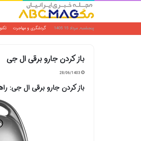
پنجشنبه, مرداد 15 1405
گردشگری و مهاجرت
تکنو
باز کردن جارو برقی ال جی
28/06/1403
باز کردن جارو برقی ال جی: راه