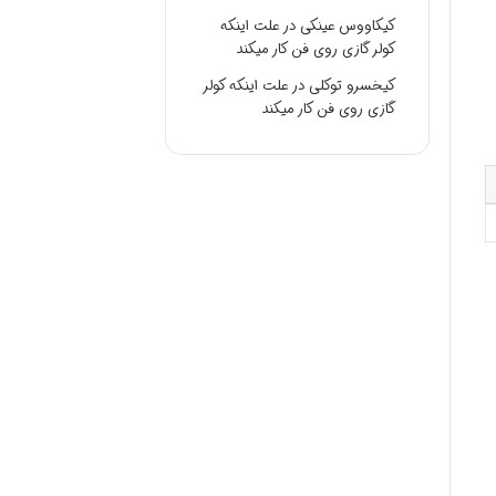
کیکاووس عینکی
در
علت اینکه
کولر گازی روی فن کار میکند
کیخسرو توکلی
در
علت اینکه کولر
گازی روی فن کار میکند