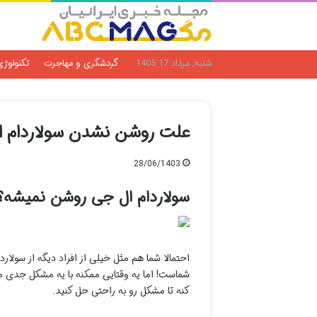
شنبه, مرداد 17 1405
گردشگری و مهاجرت
تکنولوژی
علت روشن نشدن سولاردام 
28/06/1403
سولاردام ال جی روشن نمیشه؟
احتمالا شما هم مثل خیلی از افراد دیگه از سولا
شماست! اما یه وقتایی ممکنه با یه مشکل جدی 
کنه تا مشکل رو به راحتی حل کنید.