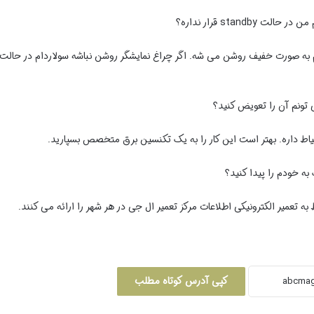
stand قرار نداره؟
یشگر سولاردام به صورت خفیف روشن می شه. اگر چراغ نمایشگر روشن نباشه سولاردام در حالت
تونم آن را تعویض کنید؟
یاط داره. بهتر است این کار را به یک تکنسین برق متخصص بسپارید.
ه خودم را پیدا کنید؟
عمیر الکترونیکی اطلاعات مرکز تعمیر ال جی در هر شهر را ارائه می کنند.
کپی آدرس کوتاه مطلب