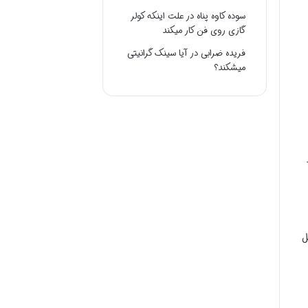
سوده کاوه پناه
در
علت اینکه کولر
گازی روی فن کار میکند
فریده ضرابی
در
آیا سینک گرانیتی
میشکند؟
ل