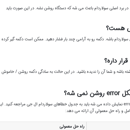
در برد اصلی سولاردام باعث می شه که دستگاه روشن نشه. در این صورت باید
وش هست؟
ردام باشه. دکمه رو به آرامی چند بار فشار دهید. ممکن است دکمه گیر کرده
ولاردام در حالت standby قرار داشته باشه و شما آن را ندیده باشید. در این حالت به سادگی دکمه روشن / خاموش ر
ی شه؟
اگر سولاردام روشن نمی شه و روی نمایشگر آن error نمایش داده می شه باید به جدول خطاهای سولاردام ال جی مراجعه کنید. ا
مل و راه حل معمولی آن ارائه می دهد:
راه حل معمولی