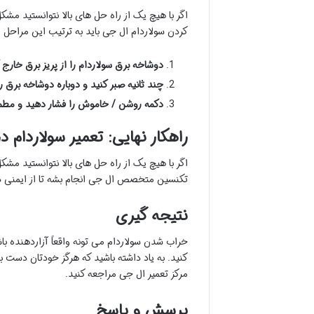
اگر با هیچ یک از راه حل های بالا نتوانستید 
کردن سولاردام ال جی باید به ترتیب این مراحل ر
دوشاخه برق سولاردام را از پریز برق خارج 
چند ثانیه صبر کنید و دوباره دوشاخه برق ر
دکمه روشن / خاموش را فشار دهید و مطم
راهکار نهایی: تعمیر سولاردام د
اگر با هیچ یک از راه حل های بالا نتوانستید مشکل
تکنسین متخصص ال جی انجام بشه تا از ایمنی 
نتیجه گیری
خراب شدن سولاردام می تونه واقعاً آزاردهنده با
کنید. به یاد داشته باشید که هرگز خودتان دست ب
مرکز تعمیر ال جی مراجعه کنید.
پرسش و پاسخ