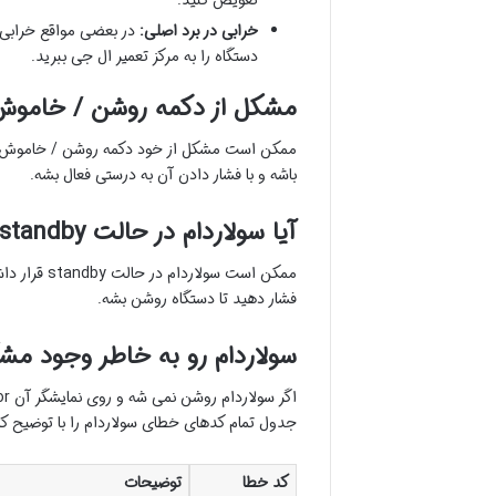
تعویض کنید.
خرابی در برد اصلی:
در بعضی مواقع خرابی 
دستگاه را به مرکز تعمیر ال جی ببرید.
مشکل از دکمه روشن / خام
ممکن است مشکل از خود دکمه روشن / خاموش سولا
باشه و با فشار دادن آن به درستی فعال بشه.
آیا سولاردام در حالت standby قرار داره؟
ممکن است س
فشار دهید تا دستگاه روشن بشه.
سولاردام رو به خاطر وجود مشکل error روشن نم
جدول تمام کدهای خطای سولاردام را با توضیح کا
کد خطا
توضیحات