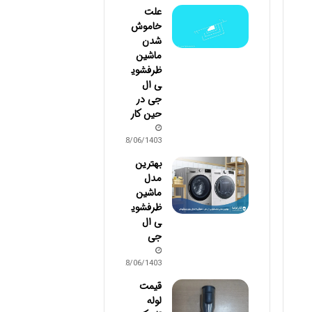
علت
خاموش
شدن
ماشین
ظرفشوی
ی ال
جی در
حین کار
28/06/1403
بهترین
مدل
ماشین
ظرفشوی
ی ال
جی
28/06/1403
قیمت
لوله