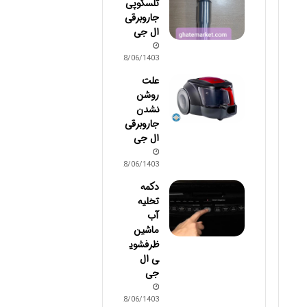
تلسکوپی
جاروبرقی
ال جی
28/06/1403
علت
روشن
نشدن
جاروبرقی
ال جی
28/06/1403
دکمه
تخلیه
آب
ماشین
ظرفشوی
ی ال
جی
28/06/1403