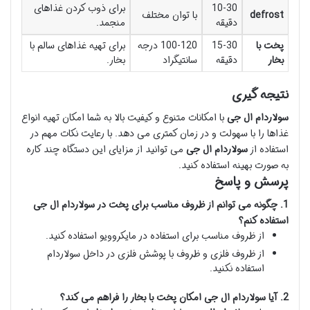
10-30
برای ذوب کردن غذاهای
defrost
با توان مختلف
دقیقه
منجمد.
پخت با
15-30
100-120 درجه
برای تهیه غذاهای سالم با
بخار
دقیقه
سانتیگراد
بخار.
نتیجه گیری
سولاردام ال جی
با امکانات متنوع و کیفیت بالا به شما امکان تهیه انواع
غذاها را با سهولت و در زمان کمتری می دهد. با رعایت نکات مهم در
استفاده از
سولاردام ال جی
می توانید از مزایای این دستگاه چند کاره
به صورت بهینه استفاده کنید.
پرسش و پاسخ
1. چگونه می توانم از ظروف مناسب برای پخت در سولاردام ال جی
استفاده کنم؟
از ظروف مناسب برای استفاده در مایکروویو استفاده کنید.
از ظروف فلزی و ظروف با پوشش فلزی در داخل سولاردام
استفاده نکنید.
2. آیا سولاردام ال جی امکان پخت با بخار را فراهم می کند؟