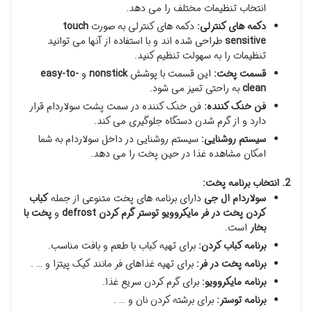
انتخاب تنظیمات مختلف را می دهد.
دکمه های کنترلی:
دکمه های کنترلی به صورت
touch
sensitive
طراحی شده اند و با استفاده از آنها می توانید
تنظیمات را به سهولت تنظیم کنید.
قسمت پخت:
این قسمت با پوشش
nonstick
و
easy-to-
clean
به راحتی تمیز می شود.
فن خنک کننده:
فن خنک کننده در سمت پشت سولاردام قرار
دارد و از گرم شدن دستگاه جلوگیری می کند.
سیستم روشنایی:
سیستم روشنایی در داخل سولاردام به شما
امکان مشاهده غذا در حین پخت را می دهد.
2. انتخاب برنامه پخت:
سولاردام ال جی
دارای برنامه های پخت متنوعی از جمله
کباب
کردن پخت در فر مایکروویو توستر گرم کردن defrost
و
پخت با
بخار
است.
برنامه کباب کردن:
برای تهیه کباب با طعم و بافت مناسب.
برنامه پخت در فر:
برای تهیه غذاهای فر مانند کیک پیتزا و … .
برنامه مایکروویو:
برای گرم کردن سریع غذا.
برنامه توستر:
برای برشته کردن نان و … .