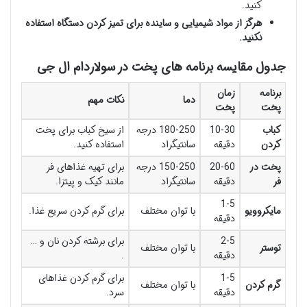
کنید.
هرگز از مواد شیمیایی و ساینده برای تمیز کردن دستگاه استفاده
نکنید.
جدول مقایسه برنامه های پخت در سولاردام ال جی
برنامه
زمان
دما
نکات مهم
پخت
پخت
کباب
10-30
180-250 درجه
از سیخ کباب برای پخت
کردن
دقیقه
سانتیگراد
استفاده کنید.
پخت در
20-60
150-250 درجه
برای تهیه غذاهای فر
فر
دقیقه
سانتیگراد
مانند کیک و پیتزا.
1-5
مایکروویو
با توان مختلف
برای گرم کردن سریع غذا.
دقیقه
2-5
برای برشته کردن نان و …
توستر
با توان مختلف
دقیقه
.
1-5
برای گرم کردن غذاهای
گرم کردن
با توان مختلف
دقیقه
سرد.