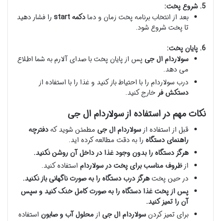
5. شروع پخت:
بعد از انتخاب برنامه پخت زمان و دما
دکمه start
را فشار دهید
تا پخت شروع شود.
6. پایان پخت:
سولاردام ال جی
پس از پایان پخت با صدای آلارم به شما اطلاع
می دهد.
درب سولاردام را با احتیاط باز کنید و غذا را با استفاده از
دستکش فر
خارج کنید.
نکات مهم در استفاده از سولاردام ال جی
قبل از استفاده از
سولاردام ال جی
مطمئن شوید که
دفترچه
راهنمای دستگاه
را به دقت مطالعه کرده اید.
هرگز دستگاه را بدون وجود غذا در داخل آن روشن نکنید.
از
ظروف مناسب برای پخت در سولاردام
استفاده کنید.
در حین پخت
هرگز درب دستگاه را به صورت ناگهانی باز نکنید.
پس از پخت غذا دستگاه را به صورت کامل خنک کنید و سپس
آن را تمیز کنید.
برای تمیز کردن
سولاردام ال جی
از
محلول آب و صابون
استفاده