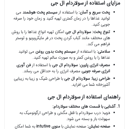
مزایای استفاده از سولاردام ال جی
پخت سریع و آسان:
با استفاده از
سیستم پخت هوشمند
می
توانید غذاها را در زمان کمتری تهیه کنید و زمان خود را صرفه
جویی کنید.
تنوع پخت:
سولاردام ال جی
امکان تهیه انواع غذاها را با روش
های مختلف مانند کباب کردن پخت در فر مایکروویو و توستر
فراهم می کند.
سلامتی:
با استفاده از
سیستم پخت بدون روغن
می توانید
غذاها را با روغن کمتر و به صورت سالم تهیه کنید.
مصرف انرژی پایین:
سولاردام ال جی
با استفاده از
فن آوری
انرژی صرفه جویی
مصرف انرژی را به حداقل می رساند.
طراحی زیبا:
سولاردام ال جی
با طراحی شیک و زیبا به زیبایی
آشپزخانه شما می افزاید.
راهنمای استفاده از سولاردام ال جی
1. آشنایی با قسمت های مختلف سولاردام:
درب:
درب سولاردام با قفل مگنتی و طراحی ارگونومیک به
سهولت باز و بسته می شود.
صفحه نمایش:
صفحه نمایش با
منوی intutive
به شما امکان