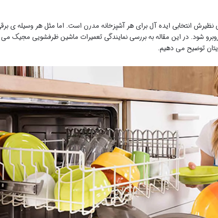
 نظیرش انتخابی ایده آل برای هر آشپزخانه مدرن است. اما مثل هر وسیله ی برق
روبرو شود. در این مقاله به بررسی نمایندگی تعمیرات ماشین ظرفشویی مجیک می
ایتان توضیح می دهیم.