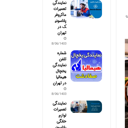
نمایندگی
تعمیرات
ماکروفر
ی
پاناسونی
ک در
تهران
28/06/1403
شماره
تلفن
نمایندگی
یخچال
هیمالیا
در تهران
28/06/1403
نمایندگی
تعمیرات
لوازم
خانگی
پاناسونی