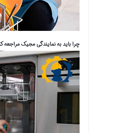
چرا باید به نمایندگی مجیک مراجعه کن