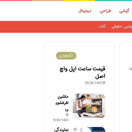
گوشی
طراحی
دیجیتال
وانین حقوقی
کتاب
تکنولوژی
قیمت ساعت اپل واچ
اصل
29/06/1403
ماشین
ظرفشوی
ی
29/06/1403
نمایندگی