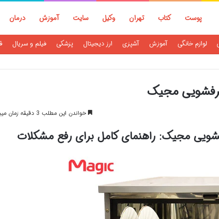
پوست
کتاب
تهران
وکیل
سایت
آموزش
درمان
لوازم خانگی
آموزش
آشپزی
ارز دیجیتال
پزشکی
فیلم و سریال
ق
ظرفشویی مجیک
خواندن این مطلب 3 دقیقه زمان میبرد
شویی مجیک: راهنمای کامل برای رفع مشکلات