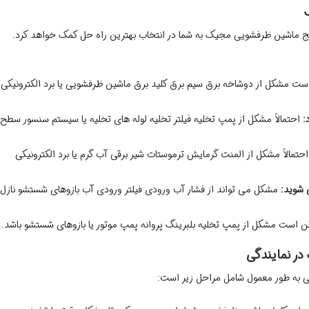
رایج ماشین ظرفشویی مجیک به شما در انتخاب بهترین راه حل کمک خواهد کرد.
ت مشکل از دوشاخه برق سیم برق کلید برق ماشین ظرفشویی یا برد الکترونیکی
:
احتمالاً مشکل از پمپ تخلیه فیلتر تخلیه لوله های تخلیه یا سیستم سنسور سطح
حتمالاً مشکل از المنت گرمایش ترموستات شیر برقی آب گرم یا برد الکترونیکی
 شوید:
مشکل می تواند از فشار آب ورودی فیلتر ورودی آب بازوهای شستشو نازل
 است مشکل از پمپ تخلیه بلبرینگ پروانه پمپ موتور یا بازوهای شستشو باشد.
ر نمایندگی
 به طور معمول شامل مراحل زیر است: