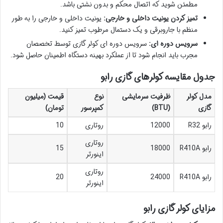
مطمئن شوید که اتصال محکم و بدون نشتی باشد.
تمیز کردن یونیت داخلی و خارجی:
یونیت داخلی و خارجی را به طور
منظم با جاروبرقی و یک دستمال مرطوب تمیز کنید.
سرویس دوره ای:
سرویس دوره ای کولر گازی توسط تخصصان
مجرب باید انجام شود تا از عملکرد بهینه دستگاه اطمینان حاصل شود.
جدول مقایسه کولرهای گازی رابو
مدل کولر
ظرفیت سرمایشی
نوع
قیمت (میلیون
گازی
(BTU)
کمپرسور
تومان)
رابو R32
12000
روتاری
10
روتاری
رابو R410A
18000
15
اینورتر
روتاری
رابو R410A
24000
20
اینورتر
مزایای کولر گازی رابو