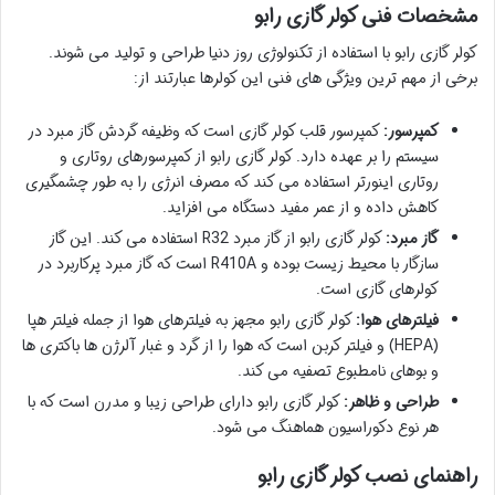
مشخصات فنی کولر گازی رابو
کولر گازی رابو با استفاده از تکنولوژی روز دنیا طراحی و تولید می شوند.
برخی از مهم ترین ویژگی های فنی این کولرها عبارتند از:
کمپرسور:
کمپرسور قلب کولر گازی است که وظیفه گردش گاز مبرد در
سیستم را بر عهده دارد. کولر گازی رابو از کمپرسورهای روتاری و
روتاری اینورتر استفاده می کند که مصرف انرژی را به طور چشمگیری
کاهش داده و از عمر مفید دستگاه می افزاید.
گاز مبرد:
کولر گازی رابو از گاز مبرد R32 استفاده می کند. این گاز
سازگار با محیط زیست بوده و R410A است که گاز مبرد پرکاربرد در
کولرهای گازی است.
فیلترهای هوا:
کولر گازی رابو مجهز به فیلترهای هوا از جمله فیلتر هپا
(HEPA) و فیلتر کربن است که هوا را از گرد و غبار آلرژن ها باکتری ها
و بوهای نامطبوع تصفیه می کند.
طراحی و ظاهر:
کولر گازی رابو دارای طراحی زیبا و مدرن است که با
هر نوع دکوراسیون هماهنگ می شود.
راهنمای نصب کولر گازی رابو