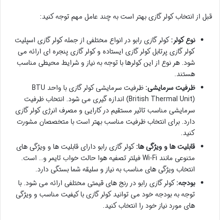
قبل از انتخاب کولر گازی بهتر است به چند عامل مهم توجه کنید:
نوع کولر:
کولر گازی رابو در انواع مختلفی از جمله کولر گازی اسپلیت
کولر گازی پرتابل کولر گازی ایستاده و کولر گازی پنجره ای ارائه می
شود. هر نوع از این کولرها با توجه به نیاز و شرایط محیطی مناسب
هستند.
ظرفیت سرمایشی:
ظرفیت سرمایشی کولر گازی با واحد BTU
(British Thermal Unit) اندازه گیری می شود. انتخاب ظرفیت
سرمایشی مناسب تاثیر مستقیم در کارایی و مصرف انرژی کولر گازی
دارد. برای انتخاب ظرفیت مناسب بهتر است با متخصصان مشورت
کنید.
قابلیت ها و ویژگی ها:
کولر گازی رابو دارای قابلیت ها و ویژگی های
متنوعی مانند Wi-Fi فیلتر تصفیه هوا حالت خواب تایمر و… است.
انتخاب ویژگی های مناسب به نیاز و سلیقه شما بستگی دارد.
بودجه:
کولر گازی رابو در رنج های قیمتی مختلفی ارائه می شود. با
توجه به بودجه خود می توانید کولر گازی با کیفیت مناسب و ویژگی
های مورد نیاز خود را انتخاب کنید.