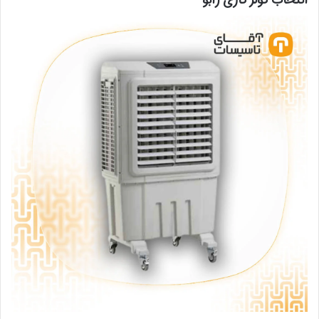
انتخاب کولر گازی رابو