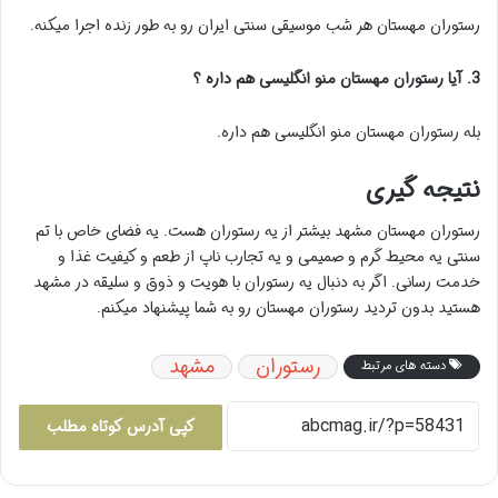
رستوران مهستان هر شب موسیقی سنتی ایران رو به طور زنده اجرا میکنه.
3. آیا رستوران مهستان منو انگلیسی هم داره ؟
بله رستوران مهستان منو انگلیسی هم داره.
نتیجه گیری
رستوران مهستان مشهد بیشتر از یه رستوران هست. یه فضای خاص با تم
سنتی یه محیط گرم و صمیمی و یه تجارب ناپ از طعم و کیفیت غذا و
خدمت رسانی. اگر به دنبال یه رستوران با هویت و ذوق و سلیقه در مشهد
هستید بدون تردید رستوران مهستان رو به شما پیشنهاد میکنم.
رستوران
مشهد
دسته های مرتبط
کپی آدرس کوتاه مطلب