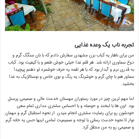
تجربه ناب یک وعده غذایی
من برای ناهار یه کباب بزن مشهدی سفارش دادم که با نان سنگک گرم و
دوغ سماوری ارائه شد. هر قلم غذا خیلی خوش طعم و با کیفیت بود. کباب
به قدری نرم و آبدار بود که با هر لقمه یه حرف خوشمزه تو دهنم پیچید!
سماور هم با چای گرم و خوشرنگ یه رنگ و بوی خاص و نوستالژیک به غذا
بخشید.
اما مهم ترین چیز در مورد رستوران مهستان خدمت عالی و صمیمی پرسنل
بود. اون ها با لبخند و حوصله و با احساس مشتری مداری تمام سعی
خودشون رو برای رضایت مشتری انجام میدن. از نحوه استقبال گرم و مهمان
نواز تا نحوه خدمت رسانی با توجه و صمیمیت تمامی اینها حس یه خانه گرم
و صمیمی رو به من منتقل کرد.