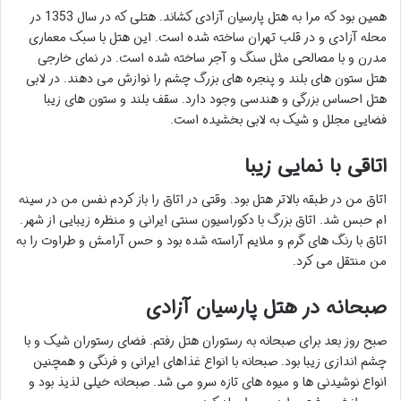
همین بود که مرا به هتل پارسیان آزادی کشاند. هتلی که در سال 1353 در
محله آزادی و در قلب تهران ساخته شده است. این هتل با سبک معماری
مدرن و با مصالحی مثل سنگ و آجر ساخته شده است. در نمای خارجی
هتل ستون های بلند و پنجره های بزرگ چشم را نوازش می دهند. در لابی
هتل احساس بزرگی و هندسی وجود دارد. سقف بلند و ستون های زیبا
فضایی مجلل و شیک به لابی بخشیده است.
اتاقی با نمایی زیبا
اتاق من در طبقه بالاتر هتل بود. وقتی در اتاق را باز کردم نفس من در سینه
ام حبس شد. اتاق بزرگ با دکوراسیون سنتی ایرانی و منظره زیبایی از شهر.
اتاق با رنگ های گرم و ملایم آراسته شده بود و حس آرامش و طراوت را به
من منتقل می کرد.
صبحانه در هتل پارسیان آزادی
صبح روز بعد برای صبحانه به رستوران هتل رفتم. فضای رستوران شیک و با
چشم اندازی زیبا بود. صبحانه با انواع غذاهای ایرانی و فرنگی و همچنین
انواع نوشیدنی ها و میوه های تازه سرو می شد. صبحانه خیلی لذیذ بود و