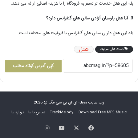
بله این هتل خدمات ترانسفر به فرودگاه را با هزینه اضافی ارائه می دهد.
3. آیا هتل پارسیان آزادی سالن های کنفرانس دارد؟
بله این هتل دارای سالن های کنفرانس با ظرفیت های مختلف است.
هتل
دسته های مرتبط
کپی آدرس کوتاه مطلب
وب سایت مجله ای ای بی سی مگ @ 2026
TrackMelody – Download Free MP3 Music
تماس با ما
درباره ما
فیس
X
یوتیوب
اینستاگرام