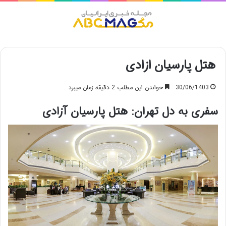
منو
هتل پارسیان ازادی
30/06/1403
خواندن این مطلب 2 دقیقه زمان میبرد
سفری به دل تهران: هتل پارسیان آزادی