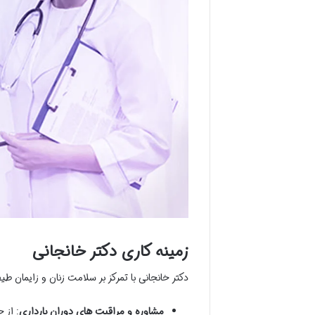
زمینه کاری دکتر خانجانی
دکتر خانجانی با تمرکز بر سلامت زنان و زایمان 
مشاوره و مراقبت های دوران بارداری
: از 