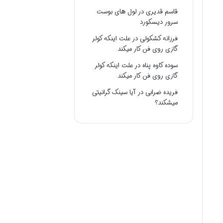
قاسم قدیری
در
لول های بوست
سرور دیسکورد
فرزانه کشکولی
در
علت اینکه کولر
گازی روی فن کار میکند
سوده کاوه پناه
در
علت اینکه کولر
گازی روی فن کار میکند
فریده ضرابی
در
آیا سینک گرانیتی
میشکند؟