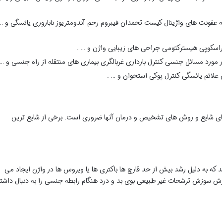
له عفونت های واژینال کیست تخمدان فیبروم رحم آندومتریوز ناباروری یائسگی و …
اراسکوپی هیسترکتومی جراحی های زیبایی واژن و … .
ر مورد مسائل جنسی کنترل بارداری غربالگری بیماری های منتقله از راه جنسی و … 
ن علائم یائسگی کنترل پوکی استخوان و … .
ای شایع و روش های تشخیص و درمان آنها ضروری است. برخی از شایع ترین
 که به دلیل رشد بیش از حد قارچ ها باکتری ها یا ویروس ها در واژن ایجاد می
ارش سوزش ترشحات غیر طبیعی بوی بد و درد هنگام رابطه جنسی را به دنبال داشت