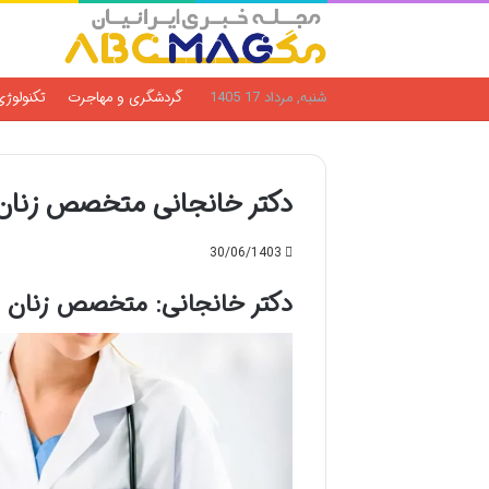
شنبه, مرداد 17 1405
گردشگری و مهاجرت
تکنولوژی
دکتر خانجانی متخصص زنان 
30/06/1403
دکتر خانجانی: متخصص زنان و 