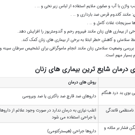
 واژن با آب و صابون ملایم استفاده از لباس زیر نخی و … .
ی
: مانند کاندوم قرص ضد بارداری و … .
ها سبزیجات غلات کامل و … .
رخی از بیماری های زنان مانند فیبروم رحم و آندومتریوز را افزایش دهد.
 سلامتی و کاهش خطر ابتلا به برخی از بیماری های زنان کمک کند.
ی بررسی وضعیت سلامتی زنان مانند انجام ماموگرافی برای تشخیص سرطان سینه و
 بسیار مهم است.
 درمان شایع ترین بیماری های زنان
روش های درمان
بوی بد درد هنگام
داروهای ضد قارچ ضد باکتری یا ضد ویروسی
 نامنظمی قاعدگی
اغلب نیازی به درمان ندارد در صورت وجود علائم از داروها
یا جراحی استفاده می شود
 فشار بر مثانه و
داروها جراحی (هیسترکتومی)