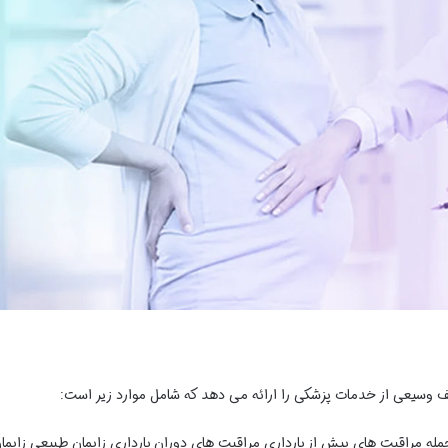
طیف وسیعی از خدمات پزشکی را ارائه می دهد که شامل موارد زیر است:
جمله مراقبت های پیش از بارداری مراقبت های دوران بارداری زایمان طبیعی زایما