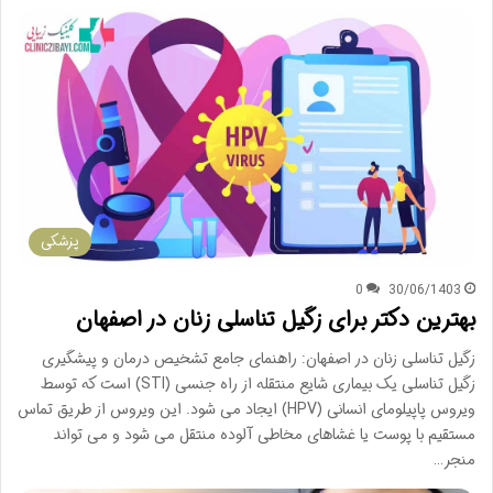
پزشکی
0
30/06/1403
بهترین دکتر برای زگیل تناسلی زنان در اصفهان
زگیل تناسلی زنان در اصفهان: راهنمای جامع تشخیص درمان و پیشگیری
زگیل تناسلی یک بیماری شایع منتقله از راه جنسی (STI) است که توسط
ویروس پاپیلومای انسانی (HPV) ایجاد می شود. این ویروس از طریق تماس
مستقیم با پوست یا غشاهای مخاطی آلوده منتقل می شود و می تواند
منجر…