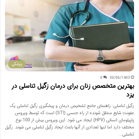
پزشکی
0
30/06/1403
بهترین متخصص زنان برای درمان زگیل تناسلی در
یزد
زگیل تناسلی: راهنمای جامع تشخیص درمان و پیشگیری زگیل تناسلی یک
عفونت شایع منتقل شونده از راه جنسی (STI) است که توسط ویروس
پاپیلومای انسانی (HPV) ایجاد می شود. این ویروس بیش از 100 نوع
مختلف دارد اما تنها تعدادی از آنها باعث ایجاد زگیل تناسلی می شوند. زگیل
تناسلی…