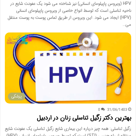
HPV (ویروس پاپیلومای انسانی) نیز شناخته می شود یک عفونت شایع در
ناحیه تناسلی است که توسط انواع خاصی از ویروس پاپیلومای انسانی
(HPV) ایجاد می شود. این ویروس از طریق تماس پوست به پوست منتقل
می…
پزشکی
0
31/06/1403
بهترین دکتر زگیل تناسلی زنان در اردبیل
زگیل تناسلی: همه چیز درباره این بیماری شایع زگیل تناسلی یک عفونت شایع
منتقله از راه جنسی (STI) است که توسط ویروس پاپیلومای انسانی (HPV)