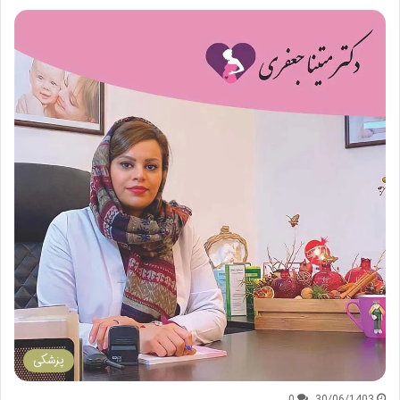
پزشکی
0
30/06/1403