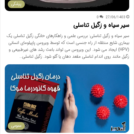
پزشکی
0
27/06/1403
سیر سیاه و زگیل تناسلی
سیر سیاه و زگیل تناسلی: بررسی علمی و راهکارهای خانگی زگیل تناسلی یک
بیماری شایع منتقله از راه جنسی است که توسط ویروس پاپیلومای انسانی
(HPV) ایجاد می شود. این ویروس می تواند باعث رشد های غیرطبیعی و
زگیل مانند روی اندام تناسلی مقعد دهان یا گلو شود. زگیل تناسلی…
عمومی