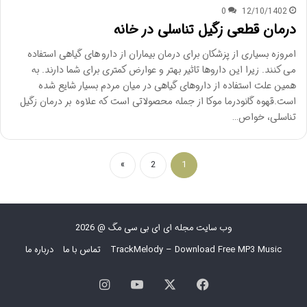
0
12/10/1402
درمان قطعی زگیل تناسلی در خانه
امروزه بسیاری از پزشکان برای درمان بیماران از دارو های گیاهی استفاده
می کنند. زیرا این داروها تاثیر بهتر و عوارض کمتری برای شما دارند. به
همین علت استفاده از داروهای گیاهی در میان مردم بسیار شایع شده
است.قهوه گانودرما موکا از جمله محصولاتی است که علاوه بر درمان زگیل
تناسلی، خواص…
»
2
1
وب سایت مجله ای ای بی سی مگ @ 2026
TrackMelody – Download Free MP3 Music
تماس با ما
درباره ما
فیس
X
یوتیوب
اینستاگرام