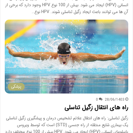
انسانی (HPV) ایجاد می شود. بیش از 100 نوع HPV وجود دارد که برخی از
آن ها می توانند باعث ایجاد زگیل تناسلی شوند. HPV نوع…
پزشکی
0
28/06/1403
راه های انتقال زگیل تناسلی
زگیل تناسلی: راه های انتقال علائم تشخیص درمان و پیشگیری زگیل تناسلی
یک بیماری شایع منتقله از راه جنسی (STD) است که توسط ویروس
پاپیلومای انسانی (HPV) ایجاد می شود. HPV بیش از 100 نوع مختلف دارد