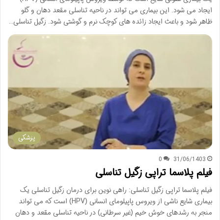
ایجاد می شود. این بیماری می تواند در ناحیه تناسلی مقعد دهان و گلو
ظاهر شود و باعث ایجاد زائده های کوچک نرم و گوشتی شود. زگیل تناسلی…
پزشکی
0
31/06/1403
فیلم پلاسما تراپی زگیل تناسلی
فیلم پلاسما تراپی زگیل تناسلی: راهی نوین برای درمان زگیل تناسلی یک
بیماری شایع ناشی از ویروس پاپیلومای انسانی (HPV) است که می تواند
منجر به رشدهای خوش خیم (غیر سرطانی) در ناحیه تناسلی مقعد و دهان