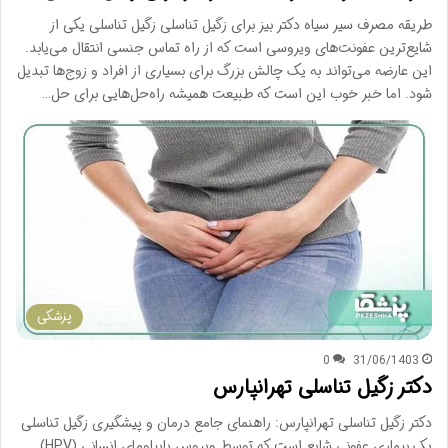
طریقه مصرف سیر سیاه دکتر بیز برای زگیل تناسلی زگیل تناسلی یکی از
شایع‌ترین عفونت‌های ویروسی است که از راه تماس جنسی انتقال می‌یابد.
این عارضه می‌تواند به یک چالش بزرگ برای بسیاری از افراد و زوج‌ها تبدیل
شود. اما خبر خوب این است که طبیعت همیشه راه‌حل‌هایی برای حل…
پزشکی
0
31/06/1403
دکتر زگیل تناسلی تهرانپارس
دکتر زگیل تناسلی تهرانپارس: راهنمای جامع درمان و پیشگیری زگیل تناسلی
یک بیماری عفونی شایع است که توسط ویروس پاپیلومای انسانی (HPV)