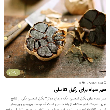
پزشکی
0
27/06/1403
سیر سیاه برای زگیل تناسلی
سیر سیاه برای زگیل تناسلی: یک درمان موثر؟ زگیل تناسلی یکی از شایع
ترین عفونت های منتقله از راه جنسی است که توسط ویروس پاپیلومای
انسانی (HPV) ایجاد می شود. این بیماری می تواند در نواحی تناسلی مقعد