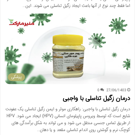
اما فقط چند نوع از آنها باعث ایجاد زگیل تناسلی می شوند. این…
پزشکی
0
27/06/1403
درمان زگیل تناسلی با واجبی
درمان زگیل تناسلی با واجبی: راهکاری موثر و ایمن زگیل تناسلی یک عفونت
شایع است که توسط ویروس پاپیلومای انسانی (HPV) ایجاد می شود. HPV
از طریق تماس جنسی منتقل می شود و می تواند به شکل برآمدگی های
کوچک نرم و گوشتی روی اندام تناسلی مقعد و یا دهان…