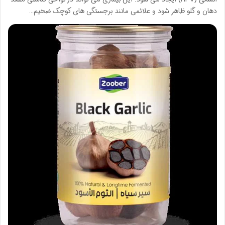
دهان و گلو ظاهر شود و علائمی مانند برجستگی های کوچک ضخیم…