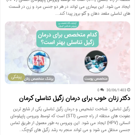
ایجاد می شود. این بیماری می تواند در هر دو جنس مرد و زن در قسمت
های تناسلی مقعد دهان و گلو بروز پیدا کند.…
پزشکی
0
30/06/1403
دکتر زنان خوب برای درمان زگیل تناسلی کرمان
زگیل تناسلی: شناخت تشخیص و درمان زگیل تناسلی یکی از شایع ترین
عفونت های منتقله از راه جنسی (STI) است که توسط ویروس پاپیلومای
انسانی (HPV) ایجاد می شود. این ویروس به طور معمول از طریق تماس
جنسی منتقل می شود و می تواند منجر به رشد زگیل های کوچک…