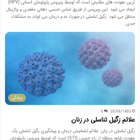
ترین عفونت های مقاربتی است که توسط ویروس پاپیلومای انسانی (HPV)
ایجاد می شود. این ویروس از طریق تماس جنسی دهانی مقعدی و واژینال
منتقل می شود. زگیل تناسلی در صورت عدم درمان می تواند به مشکلات
جدی…
پزشکی
0
28/06/1403
علائم زگیل تناسلی در زنان
زگیل تناسلی در زنان: علائم تشخیص درمان و پیشگیری زگیل تناسلی یک
عفونت شایع منتقله از راه جنسی (STI) است که توسط ویروس پاپیلومای