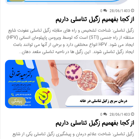
0
28/06/1403
از کجا بفهمیم زگیل تناسلی داریم
زگیل تناسلی: شناخت تشخیص و راه های مقابله زگیل تناسلی عفونت شایع
منتقله از راه جنسی (STI) است که توسط ویروس پاپیلومای انسانی (HPV)
ایجاد می شود. HPV انواع مختلفی دارد و برخی از آنها می توانند باعث
ایجاد زگیل تناسلی شوند. این زگیل ها در ناحیه تناسلی مقعد دهان…
پزشکی
0
28/06/1403
از کجا بفهمیم زگیل تناسلی داریم
زگیل تناسلی: شناخت علائم درمان و پیشگیری زگیل تناسلی یکی از شایع